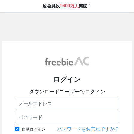
1600
総会員数
万人
突破！
ログイン
ダウンロードユーザーでログイン
パスワードをお忘れですか？
自動ログイン