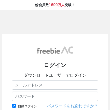
1600
総会員数
万人
突破！
ログイン
ダウンロードユーザーでログイン
パスワードをお忘れですか？
自動ログイン