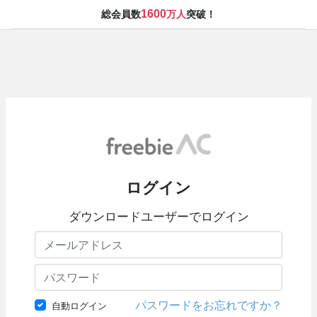
1600
総会員数
万人
突破！
ログイン
ダウンロードユーザーでログイン
パスワードをお忘れですか？
自動ログイン