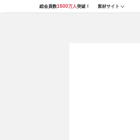
1600
素材サイト
総会員数
万人
突破！