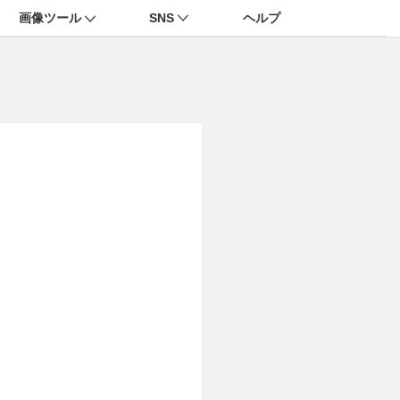
画像ツール
SNS
ヘルプ