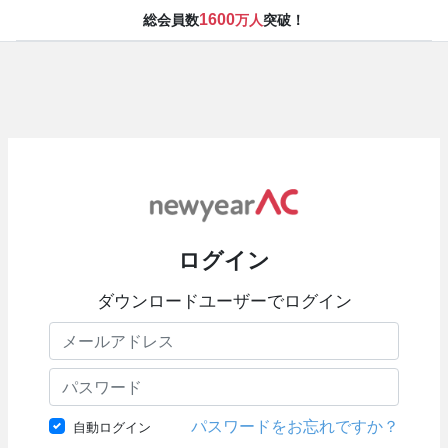
1600
総会員数
万人
突破！
ログイン
ダウンロードユーザーでログイン
パスワードをお忘れですか？
自動ログイン