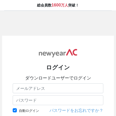
1600
総会員数
万人
突破！
ログイン
ダウンロードユーザーでログイン
パスワードをお忘れですか？
自動ログイン