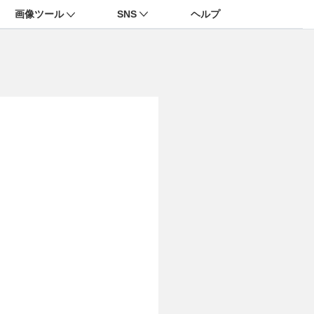
画像ツール
SNS
ヘルプ