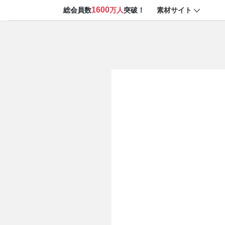
1600
素材サイト
総会員数
万人
突破！