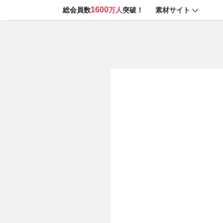
1600
素材サイト
総会員数
万人
突破！