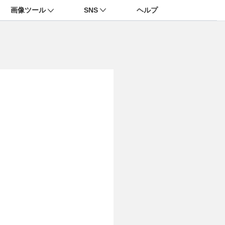
画像ツール
SNS
ヘルプ