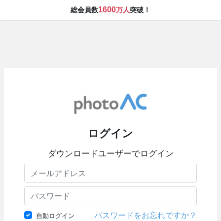
1600
総会員数
万人
突破！
ログイン
ダウンロードユーザーでログイン
パスワードをお忘れですか？
自動ログイン