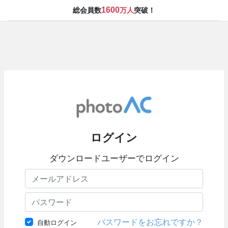
1600
総会員数
万人
突破！
ログイン
ダウンロードユーザーでログイン
パスワードをお忘れですか？
自動ログイン