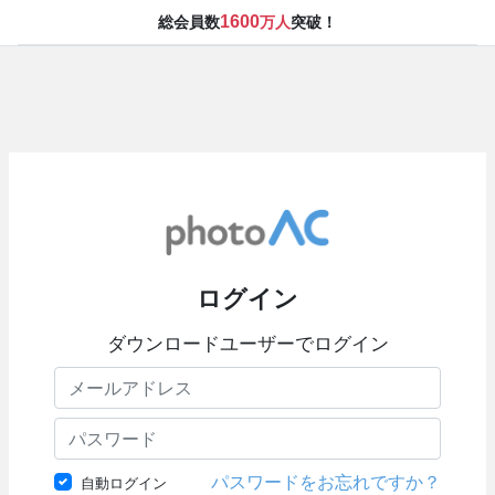
1600
総会員数
万人
突破！
ログイン
ダウンロードユーザーでログイン
パスワードをお忘れですか？
自動ログイン