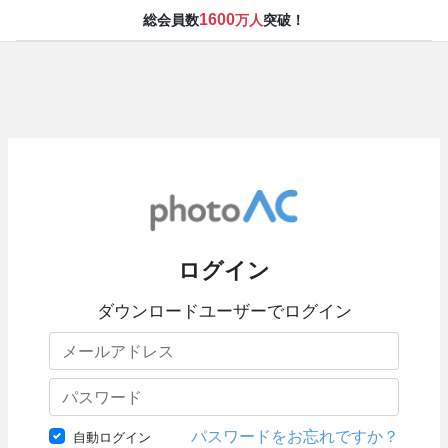
1600
総会員数
万人
突破！
ログイン
ダウンロードユーザーでログイン
パスワードをお忘れですか？
自動ログイン