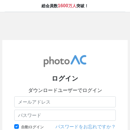
1600
総会員数
万人
突破！
ログイン
ダウンロードユーザーでログイン
パスワードをお忘れですか？
自動ログイン