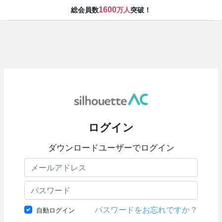
1600
総会員数
万人
突破！
ログイン
ダウンロードユーザーでログイン
パスワードをお忘れですか？
自動ログイン