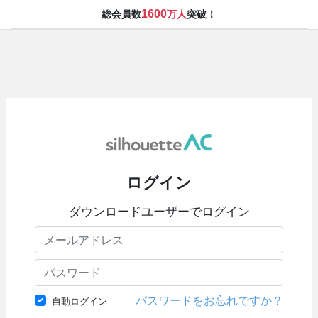
1600
総会員数
万人
突破！
ログイン
ダウンロードユーザーでログイン
パスワードをお忘れですか？
自動ログイン