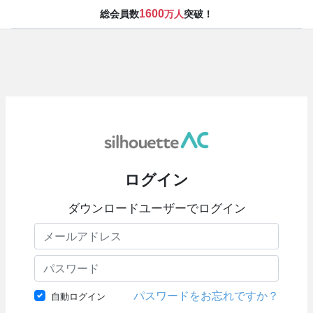
1600
総会員数
万人
突破！
ログイン
ダウンロードユーザーでログイン
パスワードをお忘れですか？
自動ログイン