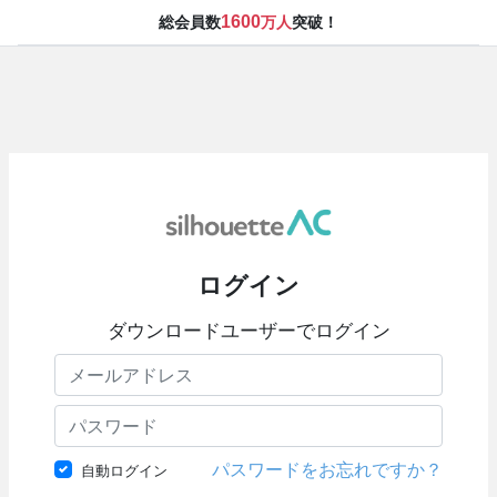
1600
総会員数
万人
突破！
ログイン
ダウンロードユーザーでログイン
パスワードをお忘れですか？
自動ログイン