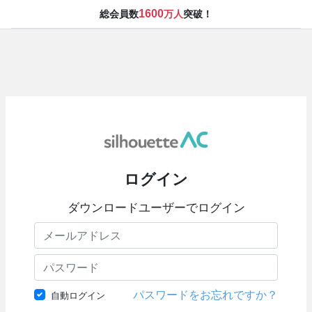
1600
総会員数
万人
突破！
ログイン
ダウンロードユーザーでログイン
パスワードをお忘れですか？
自動ログイン