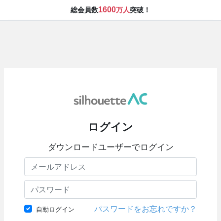
1600
総会員数
万人
突破！
ログイン
ダウンロードユーザーでログイン
パスワードをお忘れですか？
自動ログイン