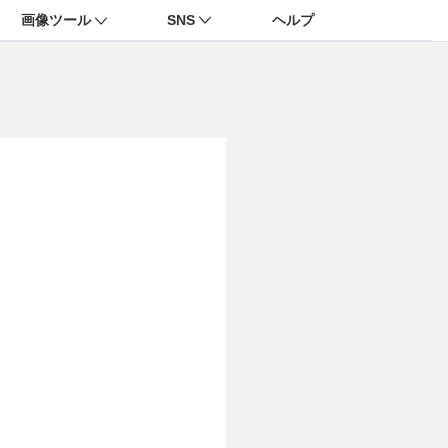
画像ツール
SNS
ヘルプ