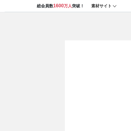
1600
素材サイト
総会員数
万人
突破！