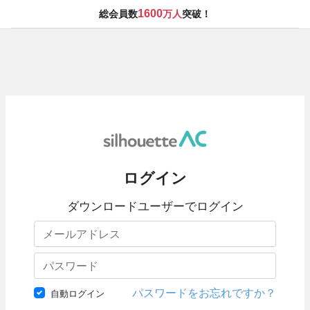
1600
総会員数
万人
突破！
ログイン
ダウンロードユーザーでログイン
パスワードをお忘れですか？
自動ログイン