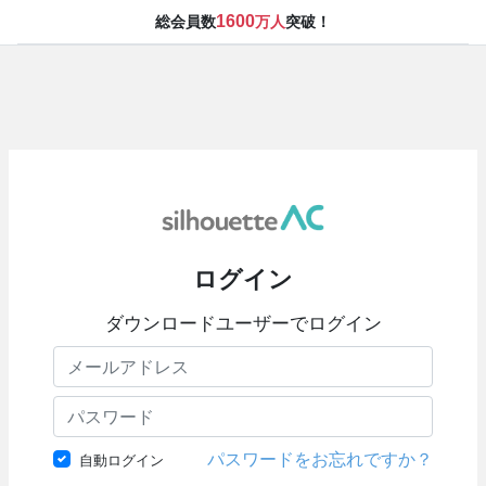
1600
総会員数
万人
突破！
ログイン
ダウンロードユーザーでログイン
パスワードをお忘れですか？
自動ログイン