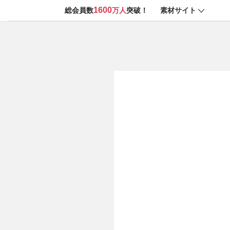
1600
素材サイト
総会員数
万人
突破！