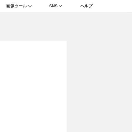
画像ツール
SNS
ヘルプ