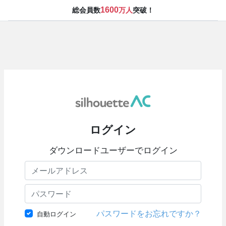
1600
総会員数
万人
突破！
ログイン
ダウンロードユーザーでログイン
パスワードをお忘れですか？
自動ログイン