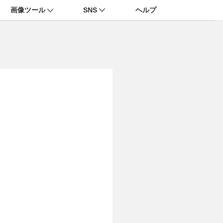
画像ツール
SNS
ヘルプ