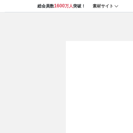
1600
素材サイト
総会員数
万人
突破！