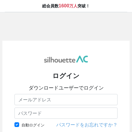
1600
総会員数
万人
突破！
ログイン
ダウンロードユーザーでログイン
パスワードをお忘れですか？
自動ログイン