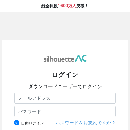
1600
総会員数
万人
突破！
ログイン
ダウンロードユーザーでログイン
パスワードをお忘れですか？
自動ログイン