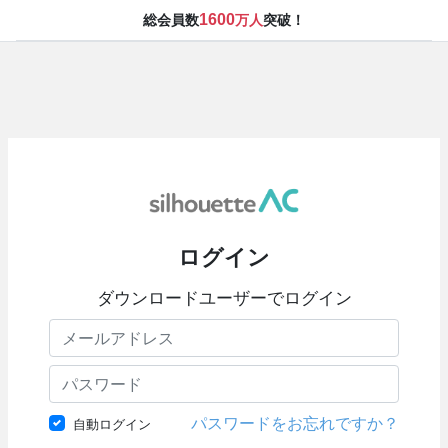
1600
総会員数
万人
突破！
ログイン
ダウンロードユーザーでログイン
パスワードをお忘れですか？
自動ログイン