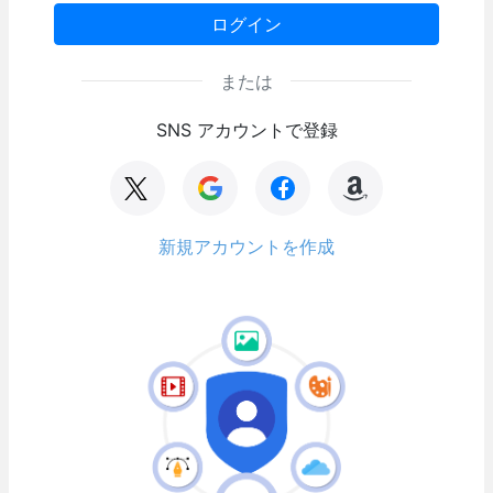
ログイン
または
SNS アカウントで登録
新規アカウントを作成