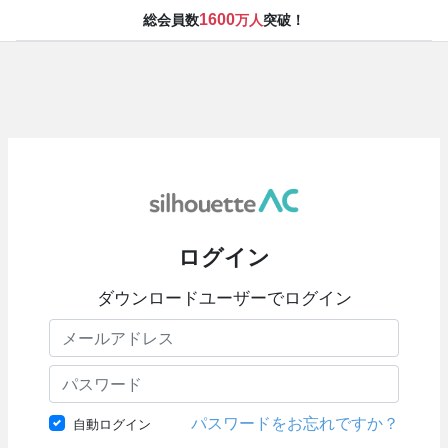
1600
総会員数
万人
突破！
ログイン
ダウンロードユーザーでログイン
パスワードをお忘れですか？
自動ログイン