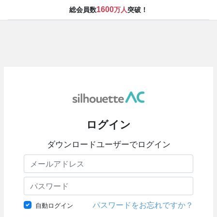
1600
総会員数
万人
突破！
ログイン
ダウンロードユーザーでログイン
パスワードをお忘れですか？
自動ログイン