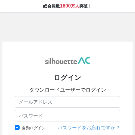
1600
総会員数
万人
突破！
ログイン
ダウンロードユーザーでログイン
パスワードをお忘れですか？
自動ログイン