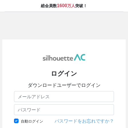
1600
総会員数
万人
突破！
ログイン
ダウンロードユーザーでログイン
パスワードをお忘れですか？
自動ログイン