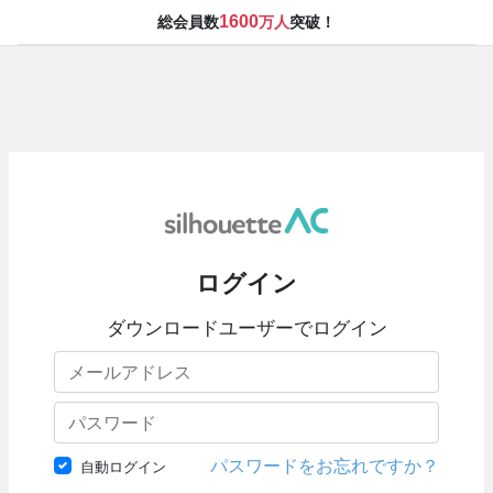
1600
総会員数
万人
突破！
ログイン
ダウンロードユーザーでログイン
パスワードをお忘れですか？
自動ログイン