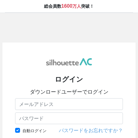
1600
総会員数
万人
突破！
ログイン
ダウンロードユーザーでログイン
パスワードをお忘れですか？
自動ログイン