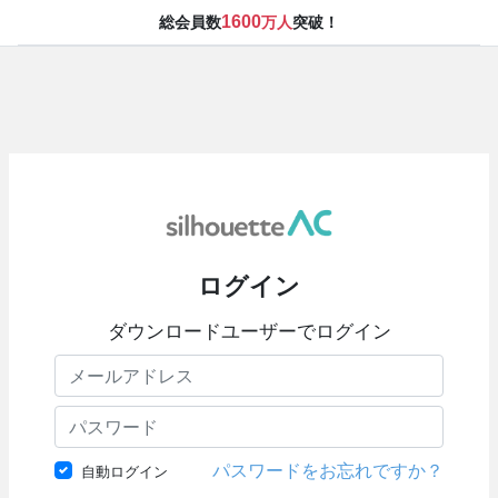
1600
総会員数
万人
突破！
ログイン
ダウンロードユーザーでログイン
パスワードをお忘れですか？
自動ログイン