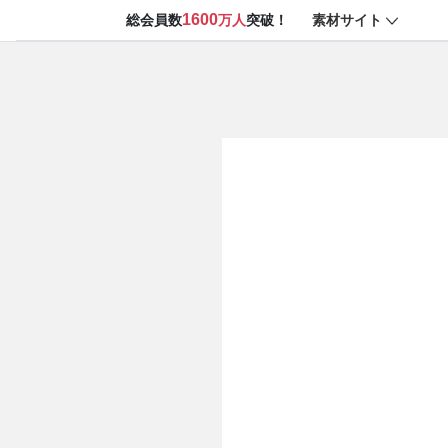
1600
素材サイト
総会員数
万人
突破！