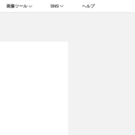
画像ツール
SNS
ヘルプ