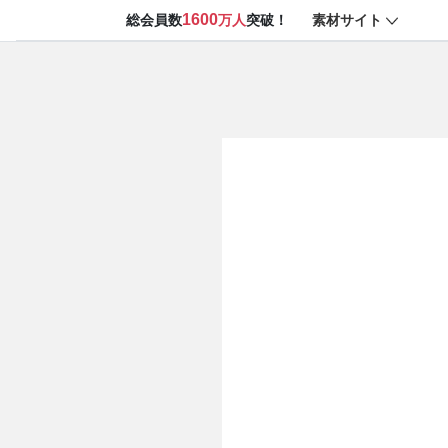
1600
素材サイト
総会員数
万人
突破！