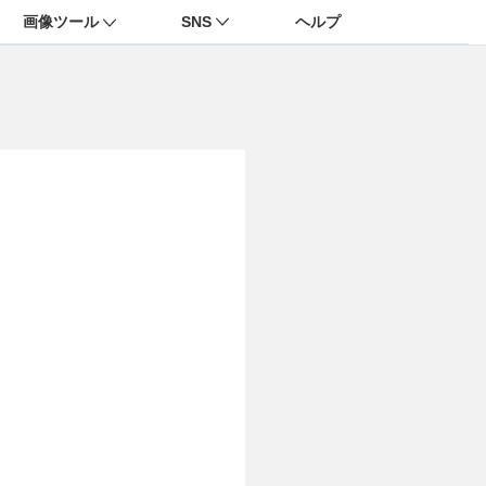
画像ツール
SNS
ヘルプ