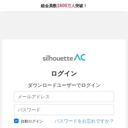
1600
総会員数
万人
突破！
ログイン
ダウンロードユーザーでログイン
パスワードをお忘れですか？
自動ログイン