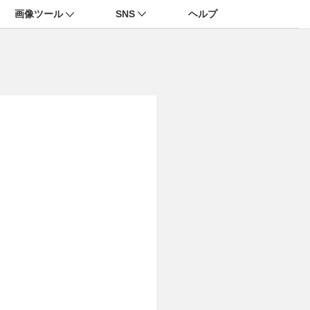
画像ツール
SNS
ヘルプ