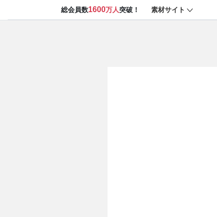
1600
素材サイト
総会員数
万人
突破！