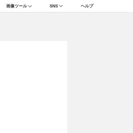
画像ツール
SNS
ヘルプ