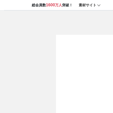
1600
素材サイト
総会員数
万人
突破！