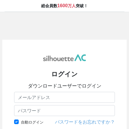
1600
総会員数
万人
突破！
ログイン
ダウンロードユーザーでログイン
パスワードをお忘れですか？
自動ログイン