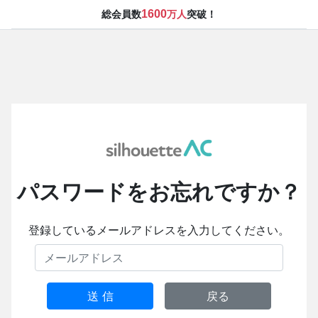
1600
総会員数
万人
突破！
パスワードをお忘れですか？
登録しているメールアドレスを入力してください。
送 信
戻る