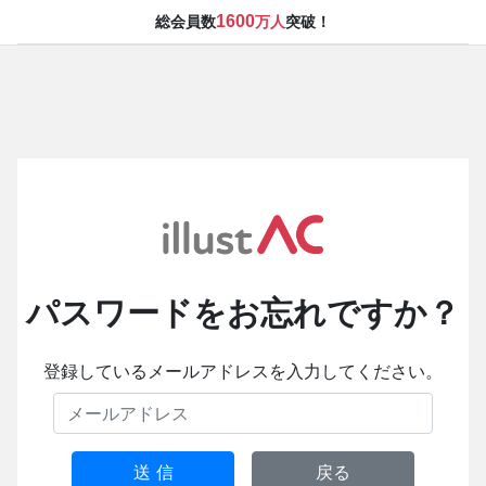
1600
総会員数
万人
突破！
パスワードをお忘れですか？
登録しているメールアドレスを入力してください。
送 信
戻る