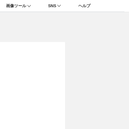
画像ツール
SNS
ヘルプ