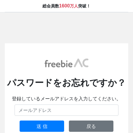
1600
総会員数
万人
突破！
パスワードをお忘れですか？
登録しているメールアドレスを入力してください。
送 信
戻る