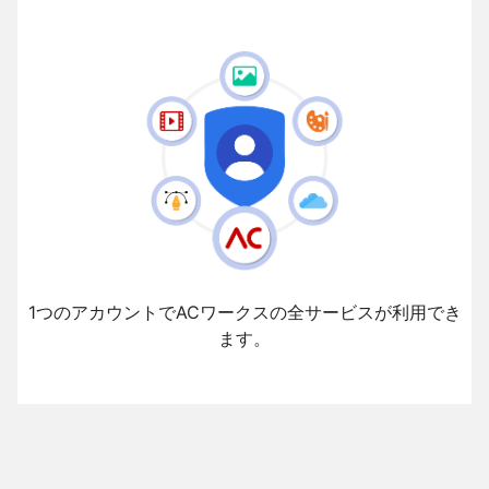
1つのアカウントでACワークスの全サービスが利用でき
ます。