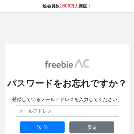
1600
総会員数
万人
突破！
パスワードをお忘れですか？
登録しているメールアドレスを入力してください。
送 信
戻る