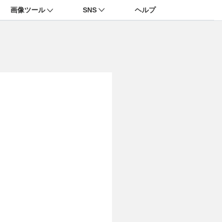
画像ツール
SNS
ヘルプ