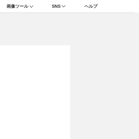
画像ツール
SNS
ヘルプ