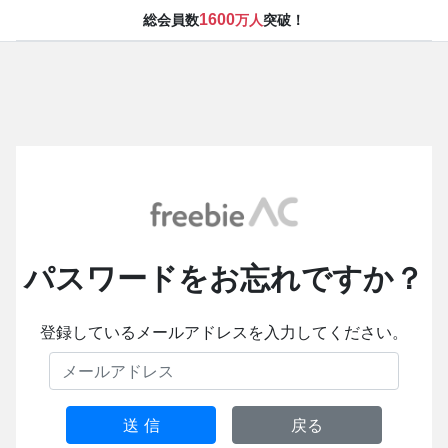
1600
総会員数
万人
突破！
パスワードをお忘れですか？
登録しているメールアドレスを入力してください。
送 信
戻る