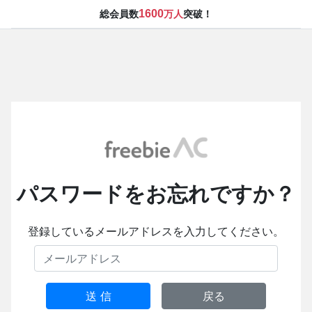
1600
総会員数
万人
突破！
パスワードをお忘れですか？
登録しているメールアドレスを入力してください。
送 信
戻る